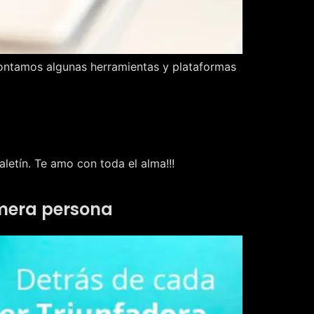
e contamos algunas herramientas y plataformas
letín. Te amo con toda el alma!!!
imera persona