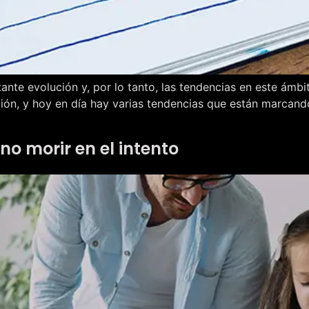
nte evolución y, por lo tanto, las tendencias en este ámbi
ón, y hoy en día hay varias tendencias que están marcand
o morir en el intento