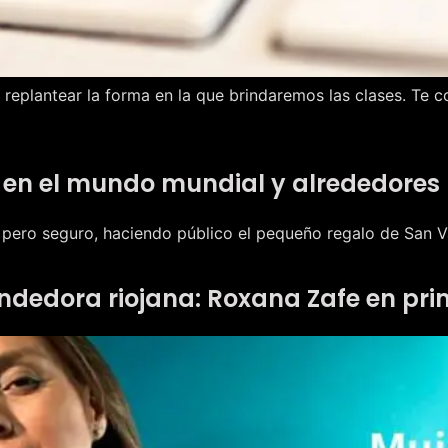
 a replantear la forma en la que brindaremos las clases. T
 en el mundo mundial y alrededores
e pero seguro, haciendo público el pequeño regalo de San Va
endedora riojana: Roxana Zafe en pr