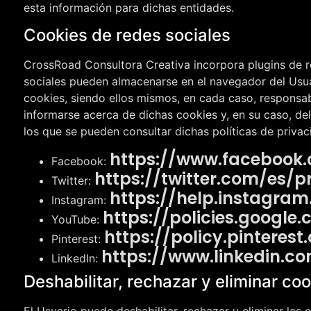
esta información para dichas entidades.
Cookies de redes sociales
CrossRoad Consultora Creativa
incorpora plugins de r
sociales pueden almacenarse en el navegador del Usuar
cookies, siendo ellos mismos, en cada caso, responsab
informarse acerca de dichas cookies y, en su caso, del
los que se pueden consultar dichas políticas de privac
https://www.facebook.
Facebook:
https://twitter.com/es/p
Twitter:
https://help.instagra
Instagram:
https://policies.googl
YouTube:
https://policy.pinteres
Pinterest:
https://www.linkedin.c
LinkedIn:
Deshabilitar, rechazar y eliminar co
El Usuario puede deshabilitar, rechazar y eliminar la