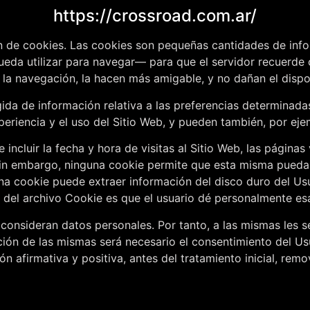
https://crossroad.com.ar/
ión de cookies. Las cookies son pequeñas cantidades de in
ueda utilizar para navegar— para que el servidor recuerde
n la navegación, la hacen más amigable, y no dañan el disp
a de información relativa a las preferencias determinadas p
eriencia y el uso del Sitio Web, y pueden también, por ejemp
ncluir la fecha y hora de visitas al Sitio Web, las páginas
. Sin embargo, ninguna cookie permite que esta misma pueda
na cookie puede extraer información del disco duro del Us
 del archivo Cookie es que el usuario dé personalmente esa
consideran datos personales. Por tanto, a las mismas les se
zación de las mismas será necesario el consentimiento del 
ón afirmativa y positiva, antes del tratamiento inicial, re