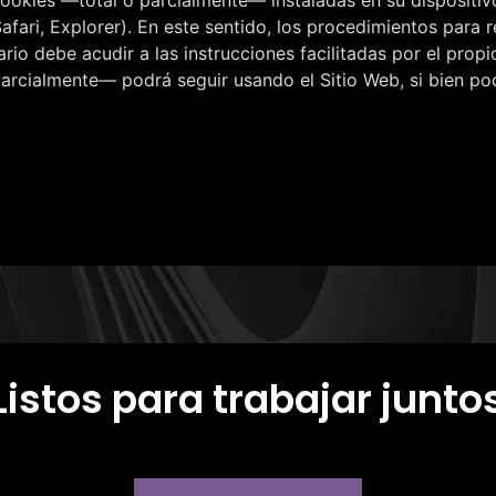
afari, Explorer). En este sentido, los procedimientos para r
io debe acudir a las instrucciones facilitadas por el propi
rcialmente— podrá seguir usando el Sitio Web, si bien podrá
Listos para trabajar junto