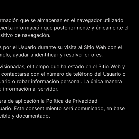
formación que se almacenan en el navegador utilizado
 cierta información que posteriormente y únicamente el
ositivo de navegación.
or el Usuario durante su visita al Sitio Web con el
lo, ayudar a identificar y resolver errores.
 visionadas, el tiempo que ha estado en el Sitio Web y
 contactarse con el número de teléfono del Usuario o
uario o robar información personal. La única manera
 información al servidor.
rá de aplicación la Política de Privacidad
Usuario. Este consentimiento será comunicado, en base
movible y documentado.