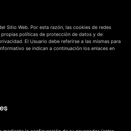
el Sitio Web. Por esta razón, las cookies de redes
 propias políticas de protección de datos y de
rivacidad. El Usuario debe referirse a las mismas para
informativo se indican a continuación los enlaces en
es
vo mediante la configuración de su navegador (entre