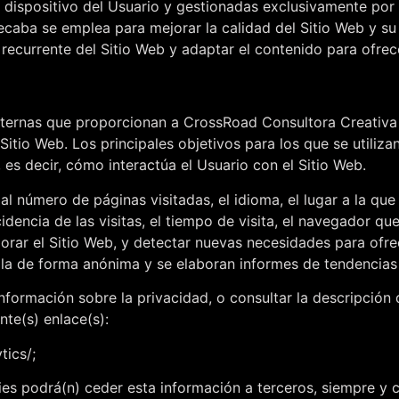
 dispositivo del Usuario y gestionadas exclusivamente por
ecaba se emplea para mejorar la calidad del Sitio Web y s
recurrente del Sitio Web y adaptar el contenido para ofrece
xternas que proporcionan a
CrossRoad Consultora Creativa
 Sitio Web. Los principales objetivos para los que se utiliz
 es decir, cómo interactúa el Usuario con el Sitio Web.
al número de páginas visitadas, el idioma, el lugar a la que
dencia de las visitas, el tiempo de visita, el navegador qu
mejorar el Sitio Web, y detectar nuevas necesidades para ofr
la de forma anónima y se elaboran informes de tendencias de
formación sobre la privacidad, o consultar la descripción de
nte(s) enlace(s):
tics/;
es podrá(n) ceder esta información a terceros, siempre y c