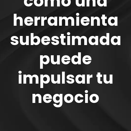
cómo una
herramienta
subestimada
puede
impulsar tu
negocio