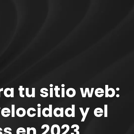
a tu sitio web:
elocidad y el
s en 2023