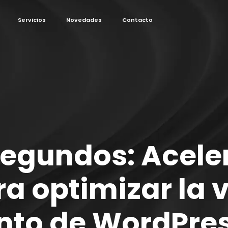
Servicios
Novedades
Contacto
segundos: Aceler
a optimizar la v
nto de WordPres