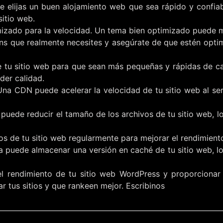
ue elijas un buen alojamiento web que sea rápido y confia
sitio web.
mizado para la velocidad. Un tema bien optimizado puede me
ugins que realmente necesites y asegúrate de que estén op
e tu sitio web para que sean más pequeñas y rápidas de ca
der calidad.
Una CDN puede acelerar la velocidad de tu sitio web al se
puede reducir el tamaño de los archivos de tu sitio web, l
os de tu sitio web regularmente para mejorar el rendimiento
a puede almacenar una versión en caché de tu sitio web, lo
l rendimiento de tu sitio web WordPress y proporcionar u
 tus sitios y que rankeen mejor. Escribinos