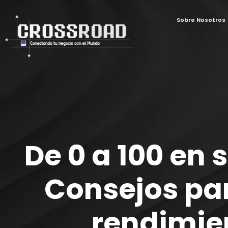
Sobre Nosotros
De 0 a 100 en 
Consejos par
rendimie