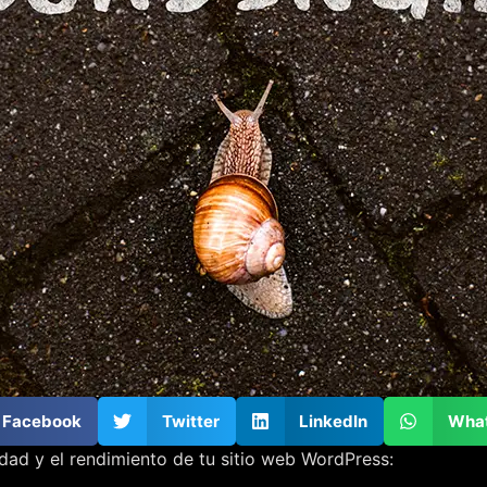
Facebook
Twitter
LinkedIn
Wha
idad y el rendimiento de tu sitio web WordPress: