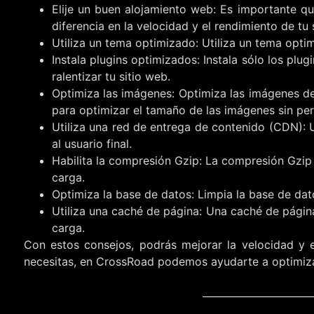
Elije un buen alojamiento web: Es importante q
diferencia en la velocidad y el rendimiento de tu 
Utiliza un tema optimizado: Utiliza un tema opti
Instala plugins optimizados: Instala sólo los pl
ralentizar tu sitio web.
Optimiza las imágenes: Optimiza las imágenes d
para optimizar el tamaño de las imágenes sin per
Utiliza una red de entrega de contenido (CDN): 
al usuario final.
Habilita la compresión Gzip: La compresión Gzip 
carga.
Optimiza la base de datos: Limpia la base de dat
Utiliza una caché de página: Una caché de págin
carga.
Con estos consejos, podrás mejorar la velocidad y e
necesitas, en CrossRoad podemos ayudarte a optimizar