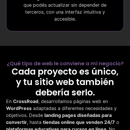
que podés actualizar sin depender de
terceros, con una interfaz intuitiva y
accesible.
¿Qué tipo de web le conviene a mi negocio?
Cada proyecto es único,
y tu sitio web también
debería serlo.
En
CrossRoad
, desarrollamos páginas web en
WordPress
adaptadas a diferentes necesidades y
objetivos. Desde
landing pages diseñadas para
convertir
, hasta
tiendas online que venden 24/7
o
plataformas educativas para cursos en línea
. No